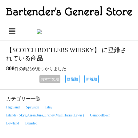
【SCOTCH BOTTLERS WHISKY】 に登録さ
れている商品
808
件の商品が見つかりました
おすすめ順
価格順
新着順
カテゴリー一覧
Highland
Speyside
Islay
Islands (Skye,Arran,Jura,Orkney,Mull,Harris,Lewis)
Campbeltown
Lowland
Blended