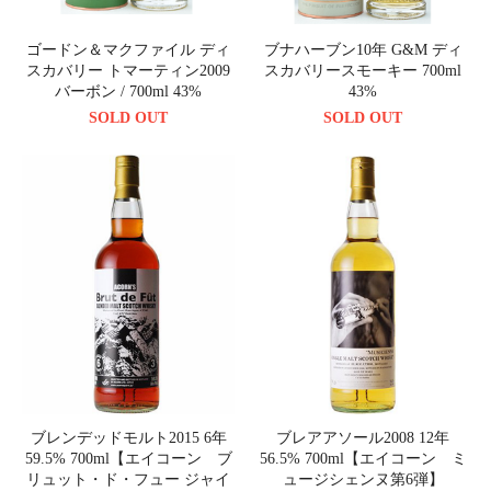
ゴードン＆マクファイル ディ
ブナハーブン10年 G&M ディ
スカバリー トマーティン2009
スカバリースモーキー 700ml
バーボン / 700ml 43%
43%
SOLD OUT
SOLD OUT
ブレンデッドモルト2015 6年
ブレアアソール2008 12年
59.5% 700ml【エイコーン ブ
56.5% 700ml【エイコーン ミ
リュット・ド・フュー ジャイ
ュージシェンヌ第6弾】