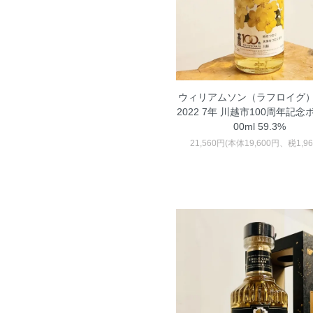
ウィリアムソン（ラフロイグ）2
2022 7年 川越市100周年記念
00ml 59.3%
21,560円(本体19,600円、税1,9