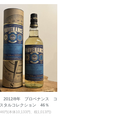
 2012/8年 プロベナンス コ
スタルコレクション 46％
146円(本体10,133円、税1,013円)