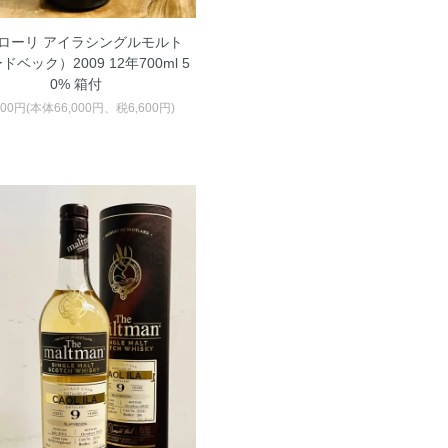
ローリ アイラシングルモルト
ドベック）2009 12年700ml 5
0% 箱付
600円(本体66,000円、税6,600円)