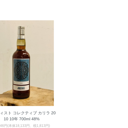
ィスト コレクティブ カリラ 20
10 10年 700ml 48%
946円(本体18,133円、税1,813円)