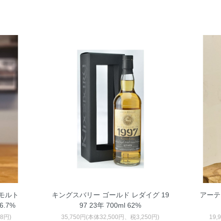
モルト
キングスバリー ゴールド レダイグ 19
アーテ
6.7%
97 23年 700ml 62%
18円)
35,750円(本体32,500円、税3,250円)
19,