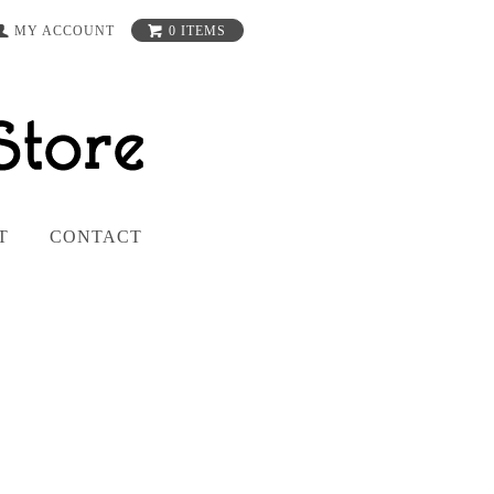
MY ACCOUNT
0 ITEMS
T
CONTACT