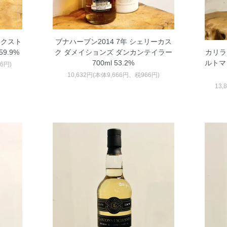
ラクスト
ブナハーブン2014 7年 シェリーカス
9.9%
ク ダメイションズ ダンカンテイラー
カリラ 
700ml 53.2%
ルトマン 
66円)
10,632円(本体9,666円、税966円)
13,