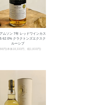
アムソン 7年 レッドワインカス
15 62.0% クラクトンズエクスク
ルーシブ
166円(本体18,333円、税1,833円)