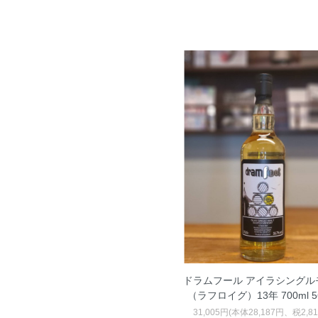
ドラムフール アイラシングル
（ラフロイグ）13年 700ml 5
31,005円(本体28,187円、税2,8