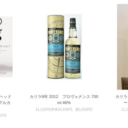
スヘッド
カリラ8年 2012 プロヴェナンス 700
カリラ
ングルカ
ml 46%
ー
11,110円(本体10,100円、税1,010円)
11,
71円)