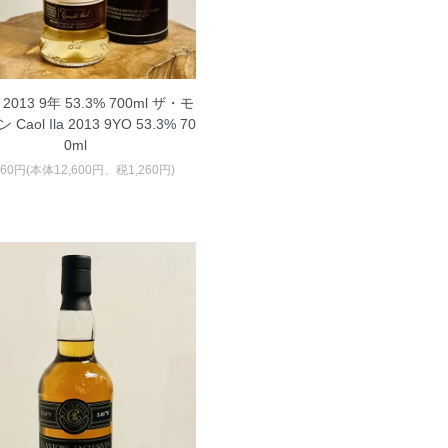
2013 9年 53.3% 700ml ザ・モ
Caol Ila 2013 9YO 53.3% 70
0ml
860円(本体12,600円、税1,260円)