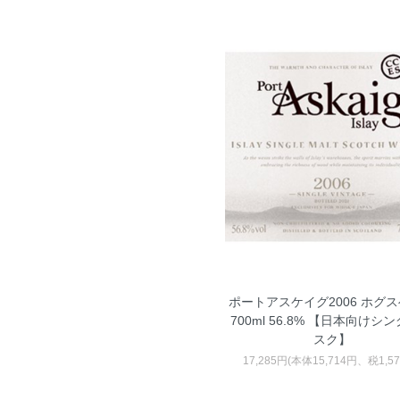
ポートアスケイグ2006 ホグ
700ml 56.8% 【日本向けシ
スク】
17,285円(本体15,714円、税1,5