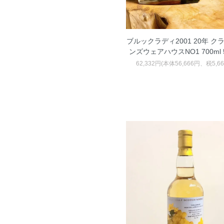
ブルックラディ2001 20年 ク
ンズウェアハウスNO1 700ml 5
62,332円(本体56,666円、税5,6