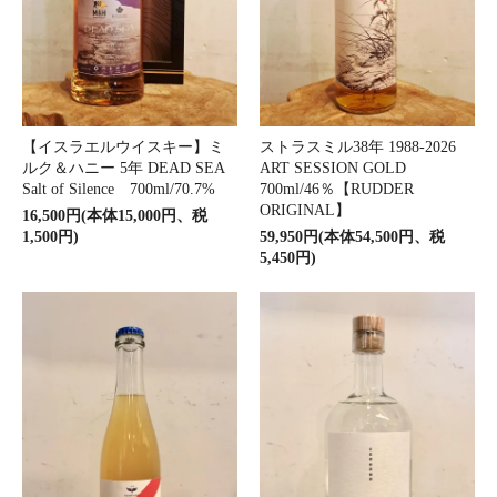
【イスラエルウイスキー】ミ
ストラスミル38年 1988‐2026
ルク＆ハニー 5年 DEAD SEA
ART SESSION GOLD
Salt of Silence 700ml/70.7%
700ml/46％【RUDDER
ORIGINAL】
16,500円(本体15,000円、税
1,500円)
59,950円(本体54,500円、税
5,450円)