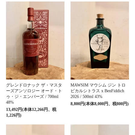
グレンドロナック ザ・マスタ
MAWSIM マウシム ジン トロ
ーズアンソロジー オード・ト
ピカルシトラス x BenFiddich
ゥ・ジ・エンバーズ / 700ml
2026 / 500ml 43%
48%
8,800円(本体8,000円、税800円)
13,492円(本体12,266円、税
1,226円)