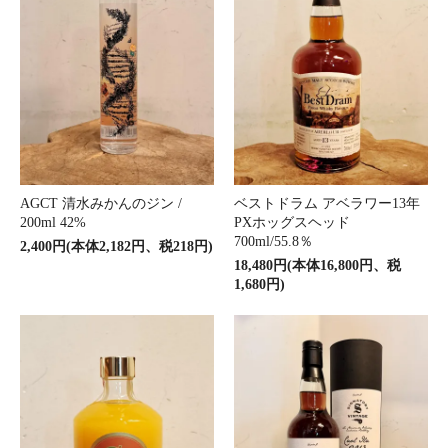
AGCT 清水みかんのジン /
ベストドラム アベラワー13年
200ml 42%
PXホッグスヘッド
700ml/55.8％
2,400円(本体2,182円、税218円)
18,480円(本体16,800円、税
1,680円)