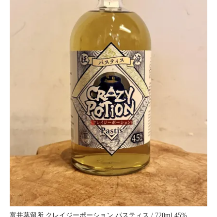
富井蒸留所 クレイジーポーション パスティス / 720ml 45%