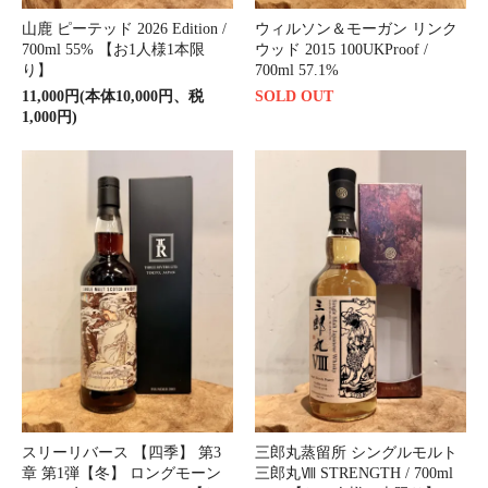
山鹿 ピーテッド 2026 Edition /
ウィルソン＆モーガン リンク
700ml 55% 【お1人様1本限
ウッド 2015 100UKProof /
り】
700ml 57.1%
11,000円(本体10,000円、税
SOLD OUT
1,000円)
スリーリバース 【四季】 第3
三郎丸蒸留所 シングルモルト
章 第1弾【冬】 ロングモーン
三郎丸Ⅷ STRENGTH / 700ml