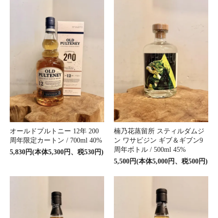
オールドプルトニー 12年 200
楠乃花蒸留所 スティルダムジ
周年限定カートン / 700ml 40%
ン ワサビジン ギブ＆ギブン9
周年ボトル / 500ml 45%
5,830円(本体5,300円、税530円)
5,500円(本体5,000円、税500円)