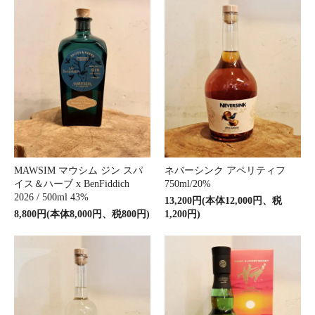
MAWSIM マウシム ジン スパ
ネバーシンク アペリティフ
イス＆ハーブ x BenFiddich
750ml/20%
2026 / 500ml 43%
13,200円(本体12,000円、税
8,800円(本体8,000円、税800円)
1,200円)