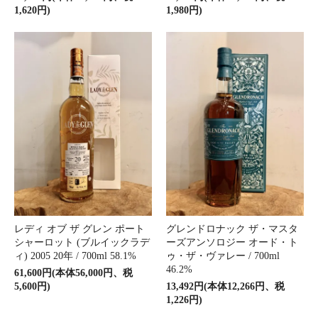
1,620円)
1,980円)
レディ オブ ザ グレン ポート
グレンドロナック ザ・マスタ
シャーロット (ブルイックラデ
ーズアンソロジー オード・ト
ィ) 2005 20年 / 700ml 58.1%
ゥ・ザ・ヴァレー / 700ml
46.2%
61,600円(本体56,000円、税
5,600円)
13,492円(本体12,266円、税
1,226円)