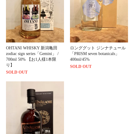
OHTANI WHISKY 新潟亀田
ロンググット ジンナチュール
zodiac sign series「Gemini」 /
「PRISM seven botanicals」
700ml 50% 【お1人様1本限
400ml/45%
り】
SOLD OUT
SOLD OUT