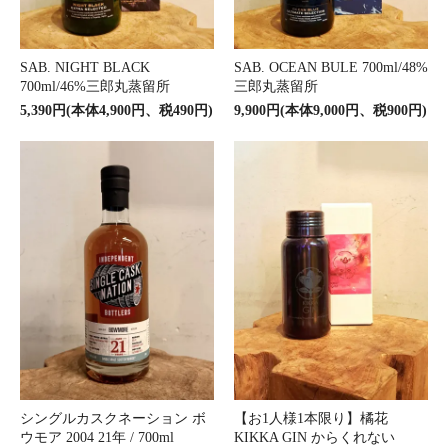
SAB. NIGHT BLACK
SAB. OCEAN BULE 700ml/48%
700ml/46%三郎丸蒸留所
三郎丸蒸留所
5,390円(本体4,900円、税490円)
9,900円(本体9,000円、税900円)
シングルカスクネーション ボ
【お1人様1本限り】橘花
ウモア 2004 21年 / 700ml
KIKKA GIN からくれない