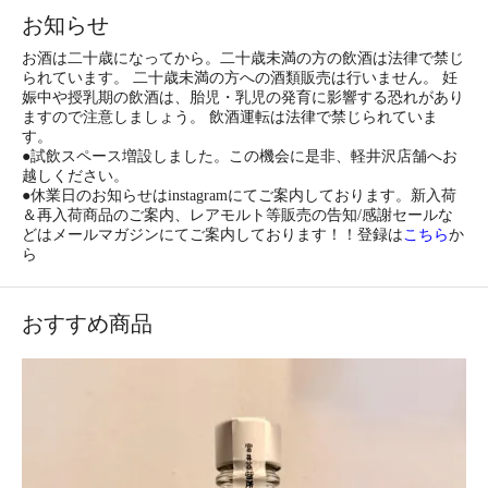
お知らせ
お酒は二十歳になってから。二十歳未満の方の飲酒は法律で禁じ
られています。 二十歳未満の方への酒類販売は行いません。 妊
娠中や授乳期の飲酒は、胎児・乳児の発育に影響する恐れがあり
ますので注意しましょう。 飲酒運転は法律で禁じられていま
す。
●試飲スペース増設しました。この機会に是非、軽井沢店舗へお
越しください。
●休業日のお知らせはinstagramにてご案内しております。新入荷
＆再入荷商品のご案内、レアモルト等販売の告知/感謝セールな
どはメールマガジンにてご案内しております！！登録は
こちら
か
ら
おすすめ商品