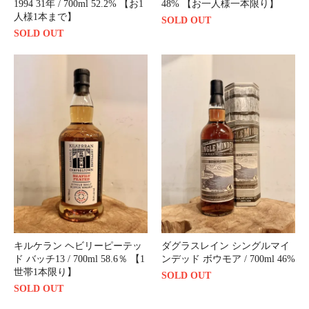
1994 31年 / 700ml 52.2% 【お1
48% 【お一人様一本限り】
人様1本まで】
SOLD OUT
SOLD OUT
キルケラン ヘビリーピーテッ
ダグラスレイン シングルマイ
ド バッチ13 / 700ml 58.6％ 【1
ンデッド ボウモア / 700ml 46%
世帯1本限り】
SOLD OUT
SOLD OUT