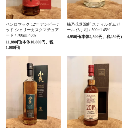
ベンロマック 12年 アンピーテ
楠乃花蒸溜所 スティルダムガ
ッド シェリーカスクマチュア
ール 仏手柑 / 500ml 45%
ード / 700ml 46%
4,950円(本体4,500円、税450円)
11,880円(本体10,800円、税
1,080円)