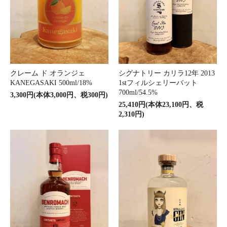
クレーム ド オランジェ
シグナトリー カリラ12年 2013
KANEGASAKI 500ml/18%
1stフィルシェリーバット
700ml/54.5%
3,300円(本体3,000円、税300円)
25,410円(本体23,100円、税
2,310円)