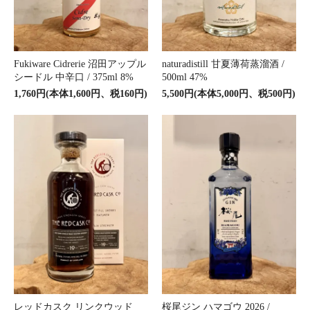
Fukiware Cidrerie 沼田アップル
naturadistill 甘夏薄荷蒸溜酒 /
シードル 中辛口 / 375ml 8%
500ml 47%
1,760円(本体1,600円、税160円)
5,500円(本体5,000円、税500円)
レッドカスク リンクウッド
桜尾ジン ハマゴウ 2026 /