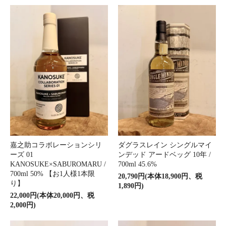
嘉之助コラボレーションシリ
ダグラスレイン シングルマイ
ーズ 01
ンデッド アードベッグ 10年 /
KANOSUKE×SABUROMARU /
700ml 45.6%
700ml 50% 【お1人様1本限
20,790円(本体18,900円、税
り】
1,890円)
22,000円(本体20,000円、税
2,000円)