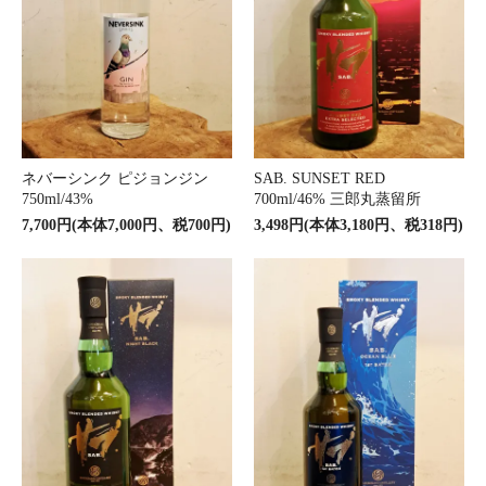
ネバーシンク ピジョンジン
SAB. SUNSET RED
750ml/43%
700ml/46% 三郎丸蒸留所
7,700円(本体7,000円、税700円)
3,498円(本体3,180円、税318円)