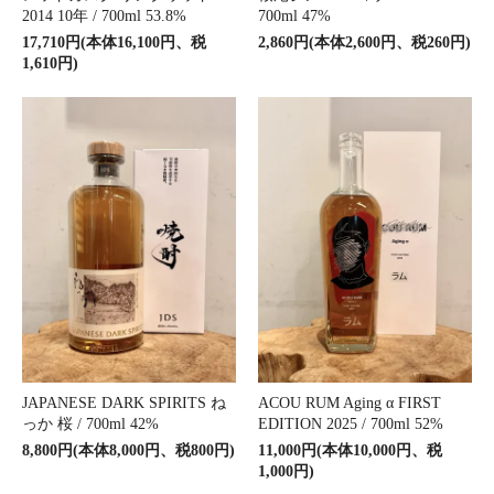
2014 10年 / 700ml 53.8%
700ml 47%
17,710円(本体16,100円、税
2,860円(本体2,600円、税260円)
1,610円)
JAPANESE DARK SPIRITS ね
ACOU RUM Aging α FIRST
っか 桜 / 700ml 42%
EDITION 2025 / 700ml 52%
8,800円(本体8,000円、税800円)
11,000円(本体10,000円、税
1,000円)