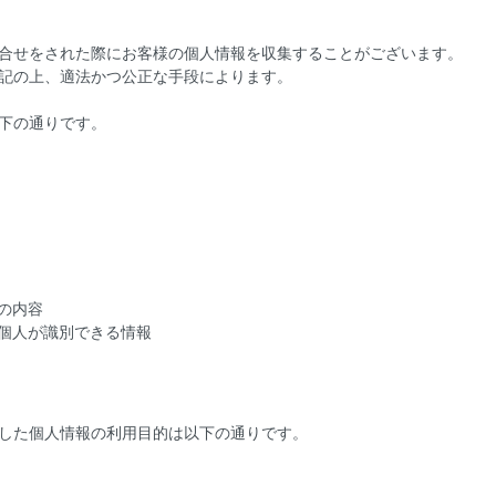
合せをされた際にお客様の個人情報を収集することがございます。
記の上、適法かつ公正な手段によります。
下の通りです。
の内容
の個人が識別できる情報
した個人情報の利用目的は以下の通りです。