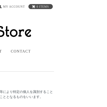
MY ACCOUNT
0 ITEMS
T
CONTACT
等により特定の個人を識別すること
こととなるものをいいます。