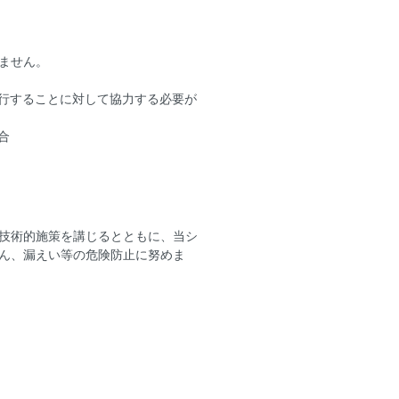
ません。
遂行することに対して協力する必要が
合
技術的施策を講じるとともに、当シ
ん、漏えい等の危険防止に努めま