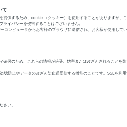
ついて
提供するため、cookie （クッキー）を使用することがありますが
プライバシーを侵害することはございません。
サーバーコンピュータからお客様のブラウザに送信され、お客様が使用し
保のため、これらの情報が傍受、妨害または改ざんされることを防ぐ目的でSS
で、盗聴防止やデータの改ざん防止送受信する機能のことです。SSLを利
ださい。