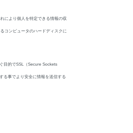
、これにより個人を特定できる情報の収
ているコンピュータのハードディスクに
L（Secure Sockets
用する事でより安全に情報を送信する