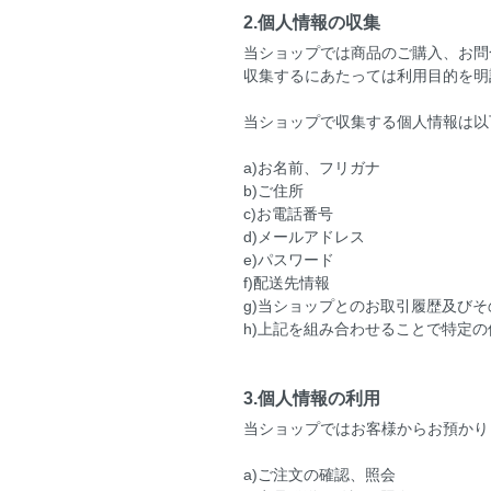
2.個人情報の収集
当ショップでは商品のご購入、お問
収集するにあたっては利用目的を明
当ショップで収集する個人情報は以
a)お名前、フリガナ
b)ご住所
c)お電話番号
d)メールアドレス
e)パスワード
f)配送先情報
g)当ショップとのお取引履歴及びそ
h)上記を組み合わせることで特定
3.個人情報の利用
当ショップではお客様からお預かり
a)ご注文の確認、照会