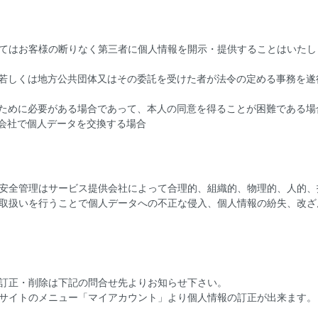
てはお客様の断りなく第三者に個人情報を開示・提供することはいたし
関若しくは地方公共団体又はその委託を受けた者が法令の定める事務を
のために必要がある場合であって、本人の同意を得ることが困難である場
連会社で個人データを交換する場合
安全管理はサービス提供会社によって合理的、組織的、物理的、人的、
取扱いを行うことで個人データへの不正な侵入、個人情報の紛失、改ざ
訂正・削除は下記の問合せ先よりお知らせ下さい。
サイトのメニュー「マイアカウント」より個人情報の訂正が出来ます。