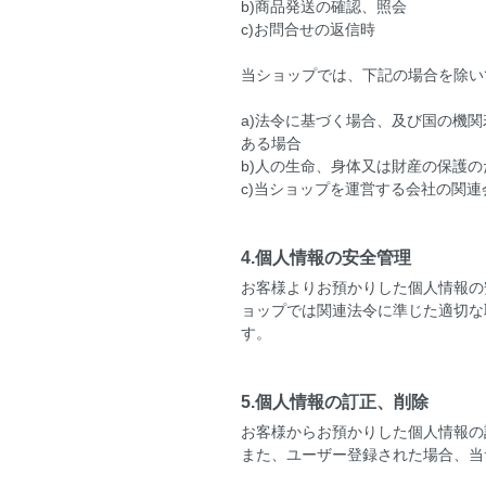
b)商品発送の確認、照会
c)お問合せの返信時
当ショップでは、下記の場合を除い
a)法令に基づく場合、及び国の機
ある場合
b)人の生命、身体又は財産の保護
c)当ショップを運営する会社の関
4.個人情報の安全管理
お客様よりお預かりした個人情報の
ョップでは関連法令に準じた適切な
す。
5.個人情報の訂正、削除
お客様からお預かりした個人情報の
また、ユーザー登録された場合、当