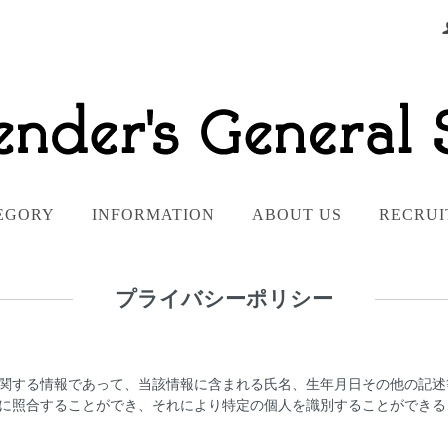
EGORY
INFORMATION
ABOUT US
RECRUI
プライバシーポリシー
関する情報であって、当該情報に含まれる氏名、生年月日その他の記述
に照合することができ、それにより特定の個人を識別することができる