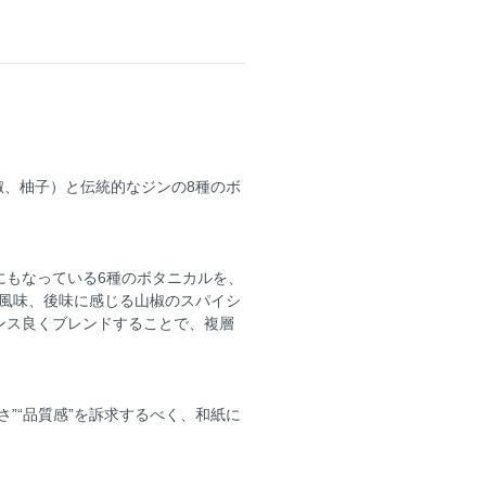
椒、柚子）と伝統的なジンの8種のボ
にもなっている6種のボタニカルを、
風味、後味に感じる山椒のスパイシ
ンス良くブレンドすることで、複層
”“品質感”を訴求するべく、和紙に