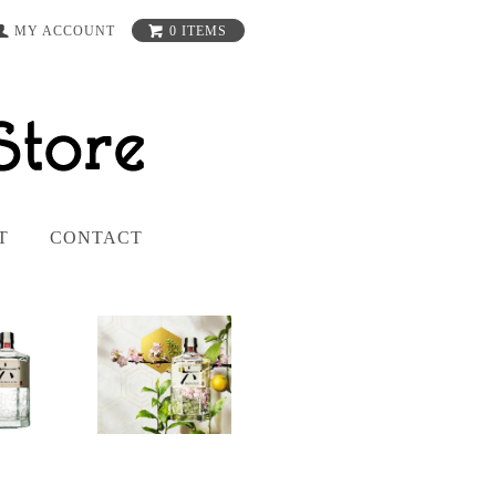
MY ACCOUNT
0 ITEMS
T
CONTACT