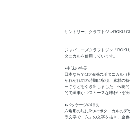
サントリー、クラフトジンROKU G
ジャパニーズクラフトジン「ROK
タニカルを使用しています。
●中味の特長
日本ならではの6種のボタニカル（
それぞれ旬の時期に収穫、素材の特
ーさなどを引き出しました。伝統的
的で繊細かつスムースな味わいを実
●パッケージの特長
六角形の瓶に6つのボタニカルのデ
墨文字で「六」の文字を描き、金色