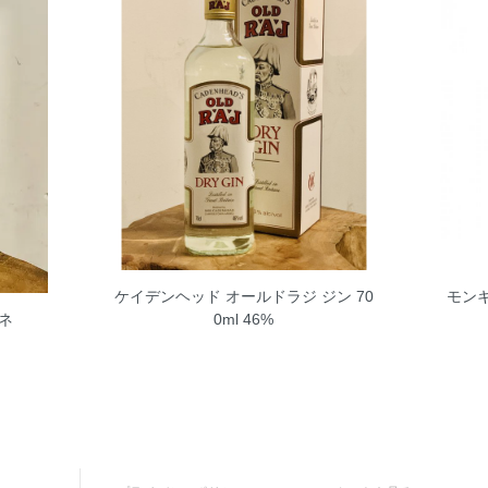
ケイデンヘッド オールドラジ ジン 70
モン
ネ
0ml 46%