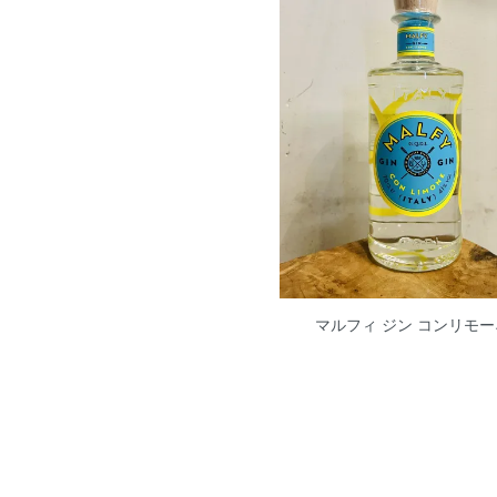
マルフィ ジン コンリモー