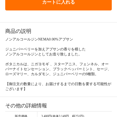
カートに入れる
商品の説明
ノンアルコールジンNEMA0.00%アブサン
ジュニパーベリーを加えアブサンの香りを模した
ノンアルコールジンとしてお造り致しました。
ボタニカルは、ニガヨモギ 、スターアニス、フェンネル、オー
バーナイトセンセーション、ブラックペッパーミント、セージ、
ローズマリー、カルダモン、ジュニパーベリーの9種類。
【御注文の数量により、お届けするまでの日数を要する可能性が
ございます】
その他の詳細情報
販売価格
3,400円(本体3,149円、税251円)