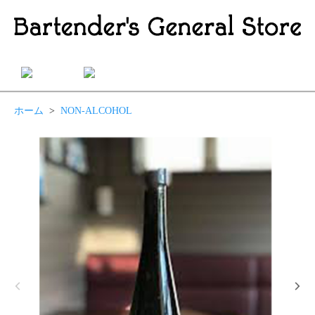
ホーム
>
NON-ALCOHOL