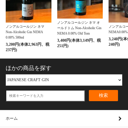
ノンアルコールジン ネマ オ
ノンアルコールジン ネマ
ノンアルコ
ールドトム Non-Alcoholic Gin
Non-Alcoholic Gin NEMA
NEMA0.00
NEMA 0.00% Old Tom
0.00% 500ml
3,240円(
3,400円(本体3,149円、税
3,200円(本体2,963円、税
240円)
251円)
237円)
ほかの商品を探す
検索
ホーム