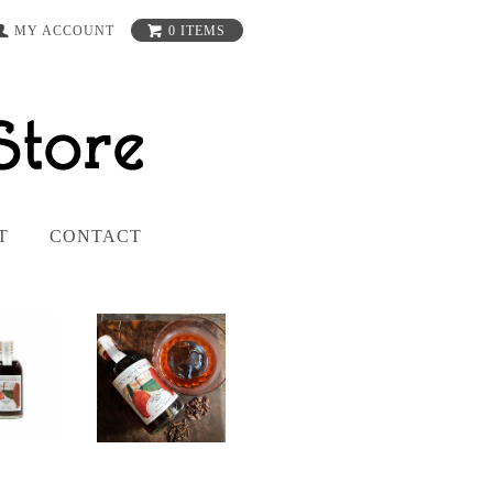
MY ACCOUNT
0 ITEMS
T
CONTACT