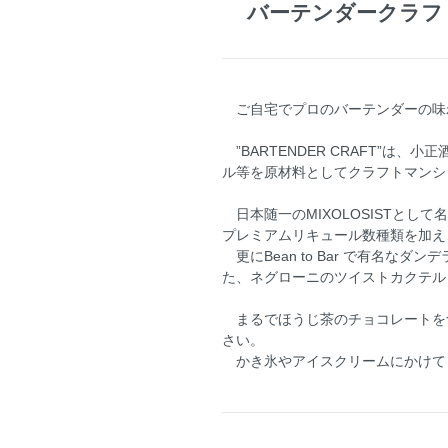
バーテンダークラフト BAR
ご自宅でプロのバーテンダーの味
”BARTENDER CRAFT”
ル等を原材料としてクラフトマンシ
日本随一のMIXOLOSISTとして
プレミアムリキュール数種類を加え
更にBean to Bar で有名
た、ネグローニのツイストカクテル
まるでほうじ茶のチョコレートを
さい。
かき氷やアイスクリームにかけて