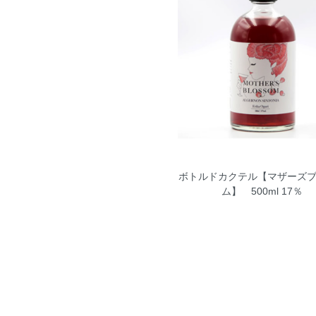
ボトルドカクテル【マザーズ
ム】 500ml 17％