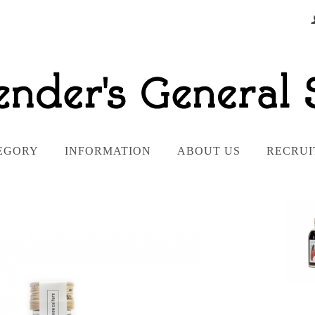
EGORY
INFORMATION
ABOUT US
RECRUI