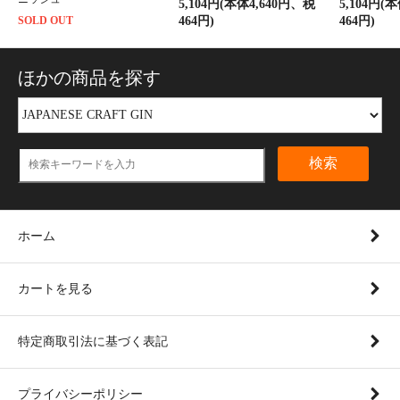
5,104円(本体4,640円、税
5,104円(
SOLD OUT
464円)
464円)
ほかの商品を探す
検索
ホーム
カートを見る
特定商取引法に基づく表記
プライバシーポリシー