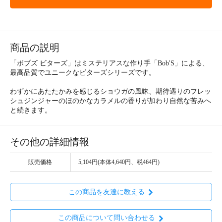
商品の説明
「ボブズ ビターズ」はミステリアスな作り手「Bob'S」による、
最高品質でユニークなビターズシリーズです。
わずかにあたたかみを感じるショウガの風昧、期待遇りのフレッ
シュジンジャーのほのかなカラメルの香りが加わり自然な苦みへ
と続きます。
その他の詳細情報
販売価格
5,104円(本体4,640円、税464円)
この商品を友達に教える
この商品について問い合わせる