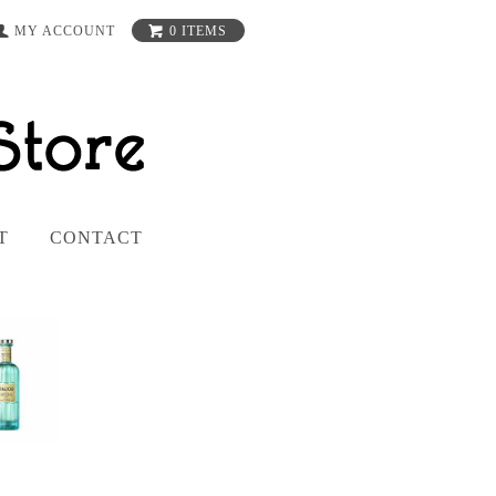
MY ACCOUNT
0 ITEMS
T
CONTACT