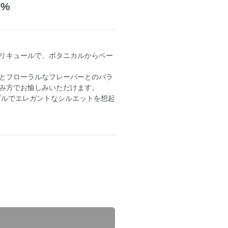
0%
リキュールで、ボタニカルからベー
とフローラルなフレーバーとのバラ
み方でお愉しみいただけます。
プルでエレガントなシルエットを想起