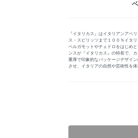
ベ
『イタリカス』はイタリアンアペリ
ス・スピリッツまで１００％イタリ
ベルガモットやチェドロをはじめと
ンスが『イタリカス』の特長で、カ
重厚で印象的なパッケージデザイン
させ、イタリアの自然や芸術性を体