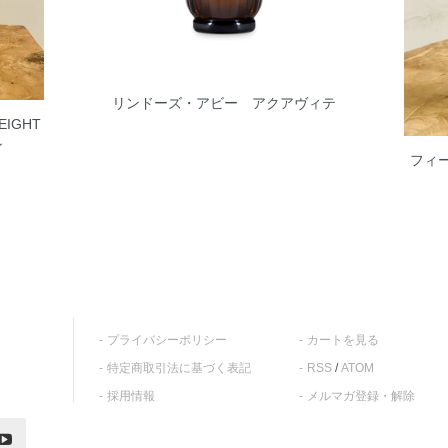
リンドーズ・アビー アクアヴィテ
IGHT
ン
フィ
プライバシーポリシー
カートを見る
特定商取引法に基づく表記
RSS
/
ATOM
採用情報
メルマガ登録・解除