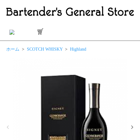
ホーム
>
SCOTCH WHISKY
>
Highland