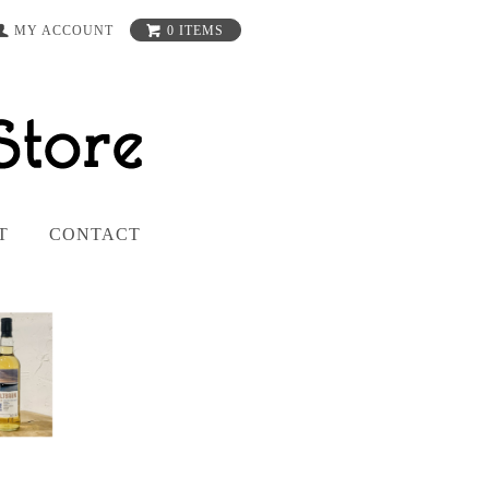
MY ACCOUNT
0 ITEMS
T
CONTACT