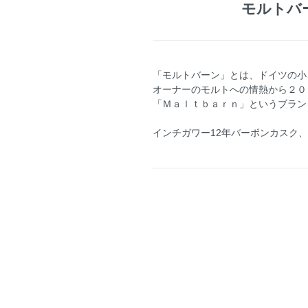
モルトバー
「モルトバーン」とは、ドイツの小
オーナーのモルトへの情熱から２０
「Ｍａｌｔｂａｒｎ」というブラン
インチガワー12年バーボンカスク、