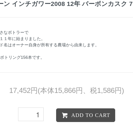
ン インチガワー2008 12年 バーボンカスク 700
さなボトラーで
１１年に始まりました。
ド名はオーナー自身が所有する農場から由来します。
ボトリング156本です。
17,452円(本体15,866円、税1,586円)
ADD TO CART