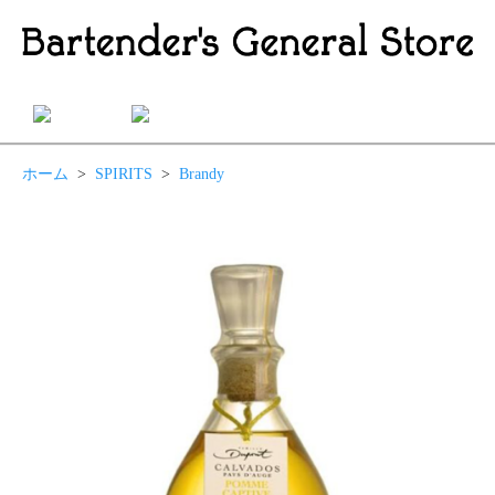
ホーム
>
SPIRITS
>
Brandy