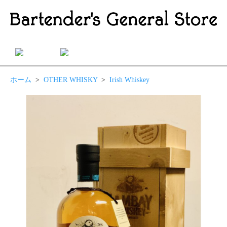
ホーム
>
OTHER WHISKY
>
Irish Whiskey