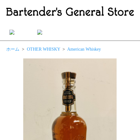
ホーム
>
OTHER WHISKY
>
American Whiskey