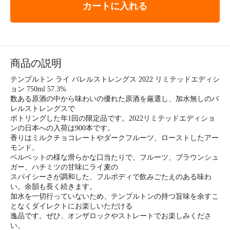
カートに入れる
商品の説明
テンプルトン ライ バレルストレングス 2022 リミテッドエディシ
ョン 750ml 57.3%
数ある原酒の中から味わいの優れた原酒を厳選し、加水無しのバ
レルストレングスで
ボトリングした年1回の限定品です。2022リミテッドエディショ
ンの日本への入荷は900本です。
香りはミルクチョコレートやダークフルーツ、ローストしたアー
モンド。
ベルベットの様な滑らかな口当たりで、フルーツ、ブラウンシュ
ガー、ハチミツの甘味にライ麦の
スパイシーさが調和した、フルボディで飲みごたえのある味わ
い。余韻も長く続きます。
加水を一切行っていないため、テンプルトンの持つ旨味を余すこ
となくダイレクトにお楽しいただける
逸品です。ぜひ、オンザロックやストレートでお楽しみくださ
い。