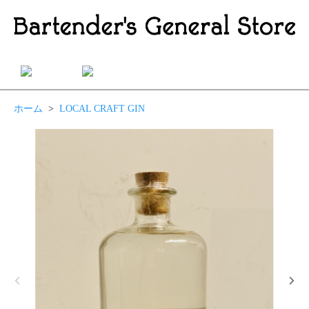
ホーム
>
LOCAL CRAFT GIN