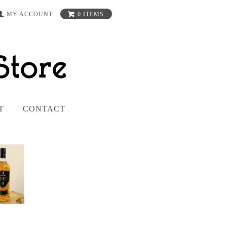
MY ACCOUNT
0 ITEMS
T
CONTACT