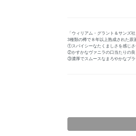
「ウィリアム・グラント＆サンズ社
3種類の樽で８年以上熟成された原
①スパイシーなたくましさを感じさ
②かすかなヴァニラの口当たりの良
③濃厚でスムースなまろやかなブラ