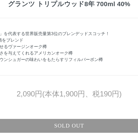
グランツ トリプルウッド8年 700ml 40%
」を代表する世界販売量第3位のブレンデッドスコッチ！
酒をブレンド
せるヴァージンオーク樽
さを与えてくれるアメリカンオーク樽
ウンシュガーの味わいをもたらすリフィルバーボン樽
2,090円(本体1,900円、税190円)
SOLD OUT