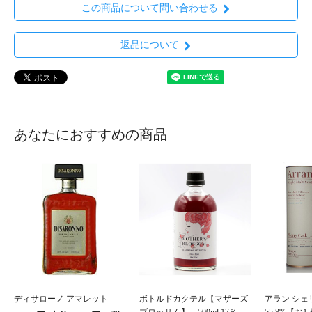
この商品について問い合わせる
返品について
あなたにおすすめの商品
ディサローノ アマレット
ボトルドカクテル【マザーズ
アラン シェリ