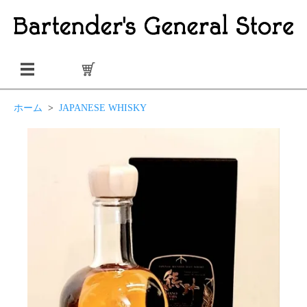
ホーム
>
JAPANESE WHISKY