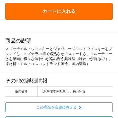
カートに入れる
商品の説明
スコッチモルトウィスキーとジャパニーズモルトウィスキーをブ
レンドし、ミズナラの樽で追熟させてスィートさ、フルーティー
さを筆頭に様々な味わいが絡み合う興味深い味わいが特徴です。
原材料：モルト（スコットランド製造、国内製造）
その他の詳細情報
販売価格
3,850円(本体3,500円、税350円)
この商品を友達に教える