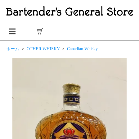
ホーム
>
OTHER WHISKY
>
Canadian Whisky