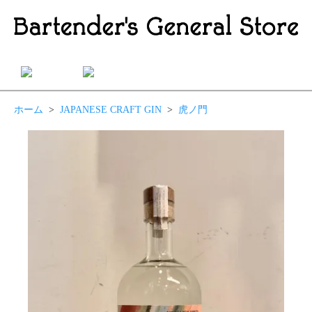
ホーム
>
JAPANESE CRAFT GIN
>
虎ノ門