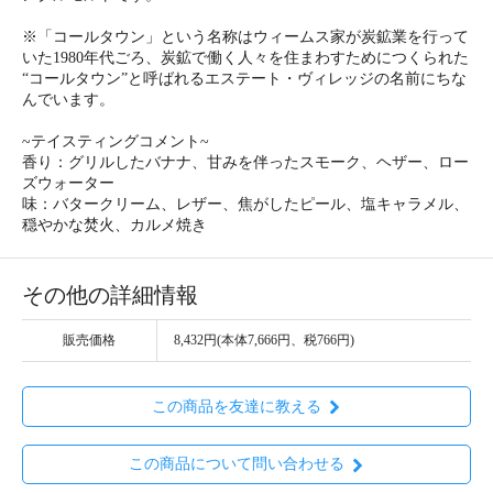
※「コールタウン」という名称はウィームス家が炭鉱業を行って
いた1980年代ごろ、炭鉱で働く人々を住まわすためにつくられた
“コールタウン”と呼ばれるエステート・ヴィレッジの名前にちな
んでいます。
~テイスティングコメント~
香り：グリルしたバナナ、甘みを伴ったスモーク、ヘザー、ロー
ズウォーター
味：バタークリーム、レザー、焦がしたピール、塩キャラメル、
穏やかな焚火、カルメ焼き
その他の詳細情報
販売価格
8,432円(本体7,666円、税766円)
この商品を友達に教える
この商品について問い合わせる