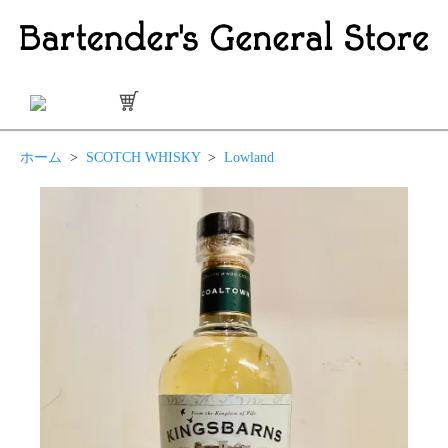
ホーム
>
SCOTCH WHISKY
>
Lowland