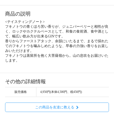
商品の説明
<テイスティングノート>
フキノトウの青くほろ苦い香りが、ジュニパーベリーと相性が良
く、ロックやカクテルベースとして、和食の食前酒、食中酒とし
て、幅広い飲み方が出来るGINです。
香りからファーストアタック、余韻にいたるまで、まるで採れた
てのフキノトウを噛みしめたような、早春の力強い香りをお楽し
みいただけます。
フキノトウは蒸留所を抱く大菩薩嶺から。山の息吹をお届けいた
します。
その他の詳細情報
販売価格
4,950円(本体4,500円、税450円)
この商品を友達に教える