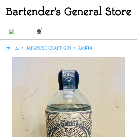
ホーム
>
JAPANESE CRAFT GIN
>
AMRTA