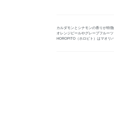
カルダモンとシナモンの香りが特徴
オレンジピールやグレープフルーツ
HOROPITO（ホロピト）はマオ