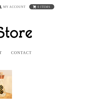
MY ACCOUNT
0 ITEMS
T
CONTACT