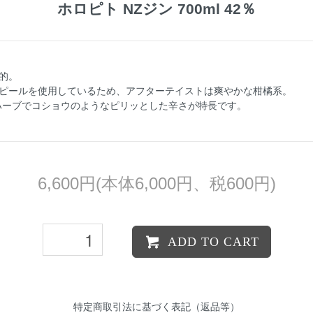
ホロピト NZジン 700ml 42％
的。
ピールを使用しているため、アフターテイストは爽やかな柑橘系。
リハーブでコショウのようなピリッとした辛さが特長です。
6,600円(本体6,000円、税600円)
ADD TO CART
特定商取引法に基づく表記（返品等）