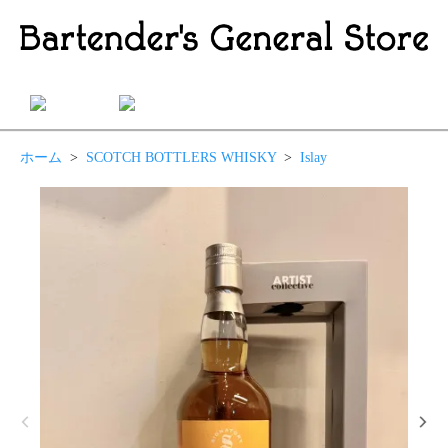
ホーム
>
SCOTCH BOTTLERS WHISKY
>
Islay