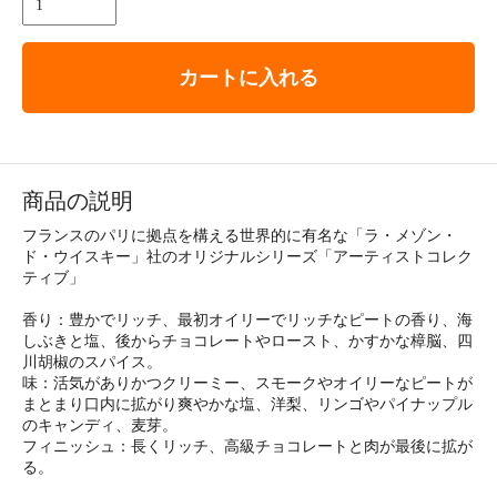
カートに入れる
商品の説明
フランスのパリに拠点を構える世界的に有名な「ラ・メゾン・
ド・ウイスキー」社のオリジナルシリーズ「アーティストコレク
ティブ」
香り：豊かでリッチ、最初オイリーでリッチなピートの香り、海
しぶきと塩、後からチョコレートやロースト、かすかな樟脳、四
川胡椒のスパイス。
味：活気がありかつクリーミー、スモークやオイリーなピートが
まとまり口内に拡がり爽やかな塩、洋梨、リンゴやパイナップル
のキャンディ、麦芽。
フィニッシュ：長くリッチ、高級チョコレートと肉が最後に拡が
る。