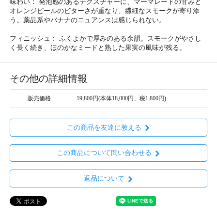
味わい： 発泡感のあるテクスチャーに、マーマレードの甘みと
オレンジピールのビターさが重なり、繊細なスモークが寄り添
う。薬品系やバナナのニュアンスは感じられない。
フィニッシュ： ふくよかで厚みのある余韻。スモークがやさし
く長く続き、ほのかなミードと熟した果実の風味が残る。
その他の詳細情報
販売価格
19,800円(本体18,000円、税1,800円)
この商品を友達に教える
この商品について問い合わせる
返品について