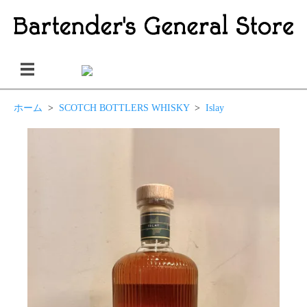
ホーム
>
SCOTCH BOTTLERS WHISKY
>
Islay