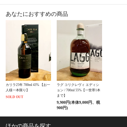
あなたにおすすめの商品
カリラ25年 700ml 43% 【お一
ラグ コリクレヴィ エディシ
人様一本限り】
ョン / 700ml 55%【一世帯1本
まで】
SOLD OUT
9,900円(本体9,000円、税
900円)
ほかの商品を探す