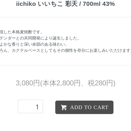
iichiko いいちこ 彩天 / 700ml 43%
現した本格麦焼酎です。
テンダーとの共同開発により誕生しました。
よかな香りと深い余韻のある味わい。
ろん、カクテルベースとしてもその個性を存分にお楽しみいただけます。
3,080円(本体2,800円、税280円)
ADD TO CART