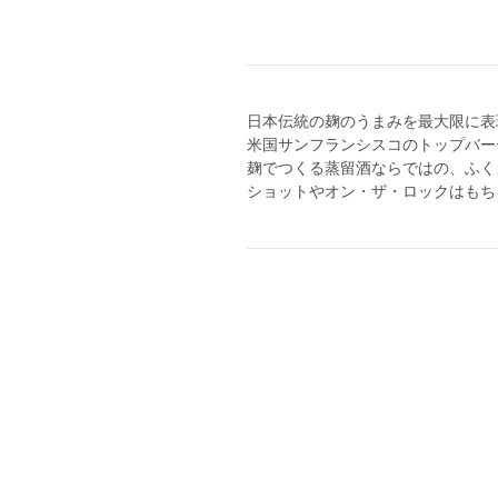
日本伝統の麹のうまみを最大限に表
米国サンフランシスコのトップバー
麹でつくる蒸留酒ならではの、ふく
ショットやオン・ザ・ロックはもち