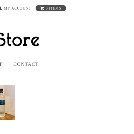
MY ACCOUNT
0 ITEMS
T
CONTACT