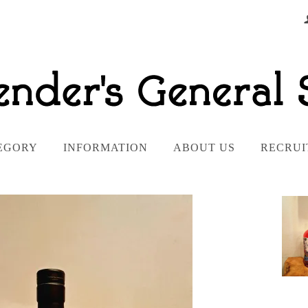
EGORY
INFORMATION
ABOUT US
RECRUI