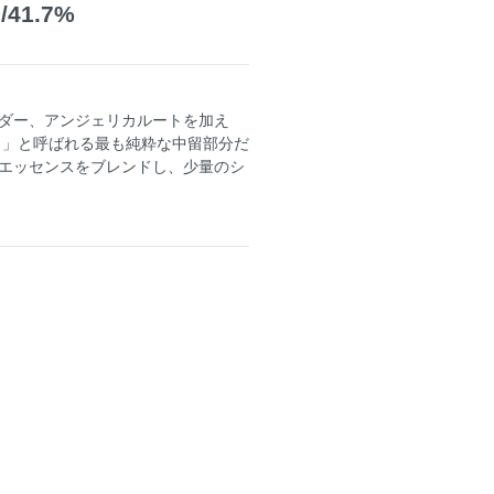
1.7%
ダー、アンジェリカルートを加え
ト」と呼ばれる最も純粋な中留部分だ
エッセンスをブレンドし、少量のシ