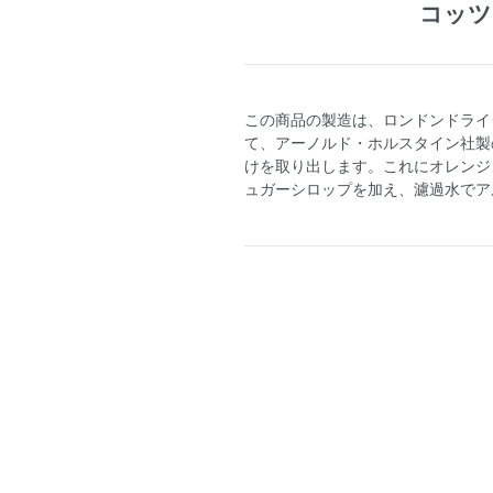
コッツ
この商品の製造は、ロンドンドライ
て、アーノルド・ホルスタイン社製
けを取り出します。これにオレンジ
ュガーシロップを加え、濾過水でアル