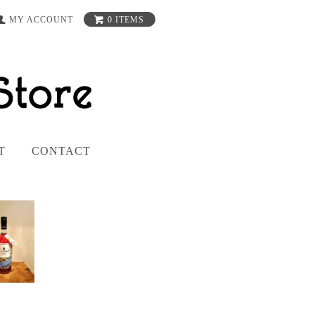
MY ACCOUNT
0 ITEMS
T
CONTACT