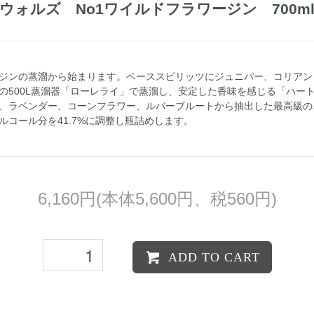
ウォルズ No1ワイルドフラワージン 700ml/4
ジンの蒸溜から始まります。ベーススピリッツにジュニパー、コリアン
の500L蒸溜器「ローレライ」で蒸溜し、安定した香味を感じる「ハー
、ラベンダー、コーンフラワー、ルバーブルートから抽出した最高級の
コール分を41.7%に調整し瓶詰めします。
6,160円(本体5,600円、税560円)
ADD TO CART