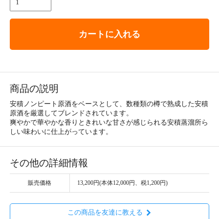
カートに入れる
商品の説明
安積ノンピート原酒をベースとして、数種類の樽で熟成した安積
原酒を厳選してブレンドされています。
爽やかで華やかな香りときれいな甘さが感じられる安積蒸溜所ら
しい味わいに仕上がっています。
その他の詳細情報
販売価格
13,200円(本体12,000円、税1,200円)
この商品を友達に教える