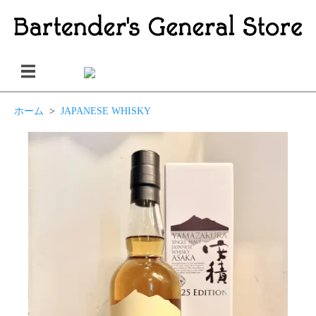
ホーム
>
JAPANESE WHISKY