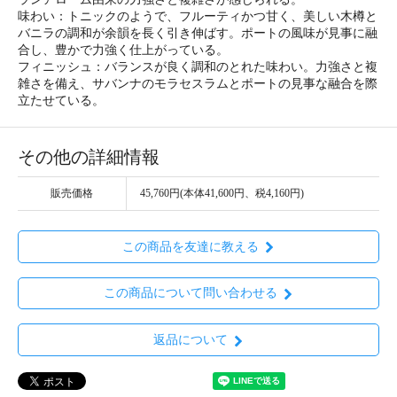
味わい：トニックのようで、フルーティかつ甘く、美しい木樽と
バニラの調和が余韻を長く引き伸ばす。ポートの風味が見事に融
合し、豊かで力強く仕上がっている。
フィニッシュ：バランスが良く調和のとれた味わい。力強さと複
雑さを備え、サバンナのモラセスラムとポートの見事な融合を際
立たせている。
その他の詳細情報
販売価格
45,760円(本体41,600円、税4,160円)
この商品を友達に教える
この商品について問い合わせる
返品について