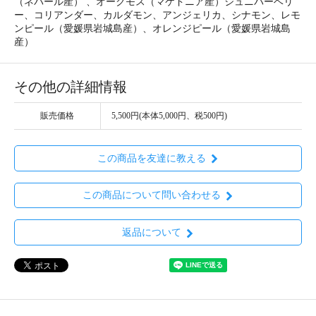
（ネパール産） 、オークモス（マケドニア産）ジュニパーベリ
ー、コリアンダー、カルダモン、アンジェリカ、シナモン、レモ
ンピール（愛媛県岩城島産）、オレンジピール（愛媛県岩城島
産）
その他の詳細情報
販売価格
5,500円(本体5,000円、税500円)
この商品を友達に教える
この商品について問い合わせる
返品について