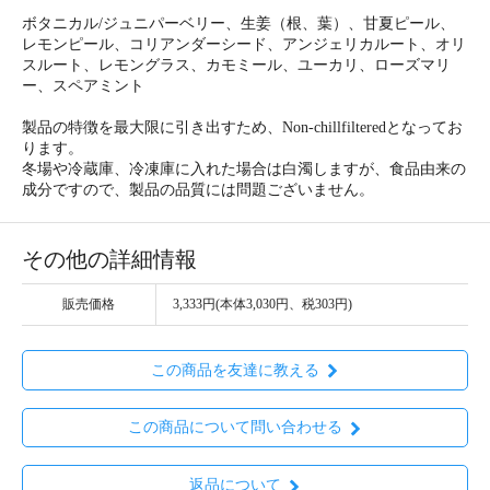
ボタニカル/ジュニパーベリー、生姜（根、葉）、甘夏ピール、
レモンピール、コリアンダーシード、アンジェリカルート、オリ
スルート、レモングラス、カモミール、ユーカリ、ローズマリ
ー、スペアミント
製品の特徴を最大限に引き出すため、Non-chillfilteredとなってお
ります。
冬場や冷蔵庫、冷凍庫に入れた場合は白濁しますが、食品由来の
成分ですので、製品の品質には問題ございません。
その他の詳細情報
販売価格
3,333円(本体3,030円、税303円)
この商品を友達に教える
この商品について問い合わせる
返品について