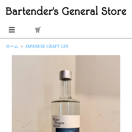
ホーム
>
JAPANESE CRAFT GIN