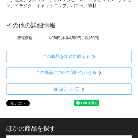
ン、イチジク、キャットニップ、バニラ／香料
その他の詳細情報
販売価格
4,950円(本体4,500円、税450円)
この商品を友達に教える
この商品について問い合わせる
返品について
ほかの商品を探す