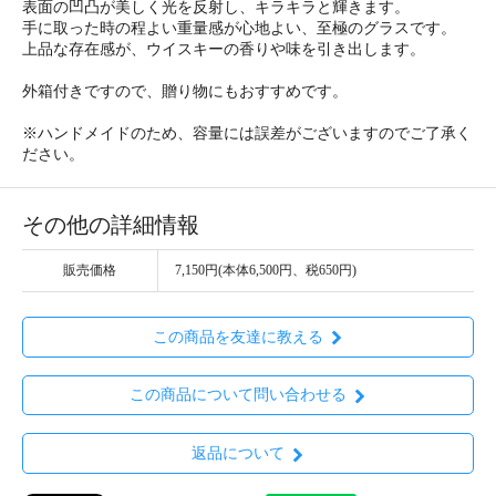
表面の凹凸が美しく光を反射し、キラキラと輝きます。
手に取った時の程よい重量感が心地よい、至極のグラスです。
上品な存在感が、ウイスキーの香りや味を引き出します。
外箱付きですので、贈り物にもおすすめです。
※ハンドメイドのため、容量には誤差がございますのでご了承く
ださい。
その他の詳細情報
販売価格
7,150円(本体6,500円、税650円)
この商品を友達に教える
この商品について問い合わせる
返品について