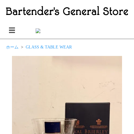
ホーム
>
GLASS & TABLE WEAR