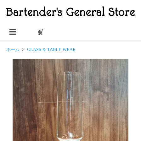
ホーム
>
GLASS & TABLE WEAR