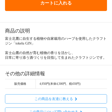
カートに入れる
商品の説明
富士北麓に自生する植物や自家栽培のハーブを使用したクラフト
ジン「tokelu GIN」
富士山麓の自然が育む植物の香りを活かし、
日常に寄り添う酒づくりを目指して生まれたクラフトジンです。
その他の詳細情報
販売価格
4,950円(本体4,500円、税450円)
この商品を友達に教える
この商品について問い合わせる