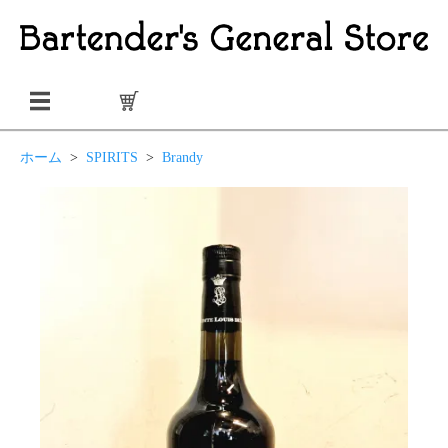
ホーム
>
SPIRITS
>
Brandy