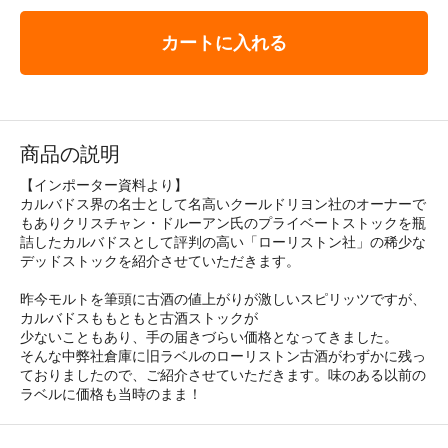
カートに入れる
商品の説明
【インポーター資料より】
カルバドス界の名士として名高いクールドリヨン社のオーナーで
もありクリスチャン・ドルーアン氏のプライベートストックを瓶
詰したカルバドスとして評判の高い「ローリストン社」の稀少な
デッドストックを紹介させていただきます。
昨今モルトを筆頭に古酒の値上がりが激しいスピリッツですが、
カルバドスももともと古酒ストックが
少ないこともあり、手の届きづらい価格となってきました。
そんな中弊社倉庫に旧ラベルのローリストン古酒がわずかに残っ
ておりましたので、ご紹介させていただきます。味のある以前の
ラベルに価格も当時のまま！