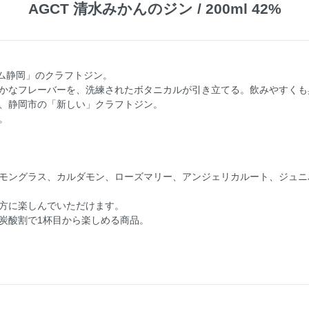
AGCT 清水みかんのジン / 200ml 42%
チーム静岡」のクラフトジン。
かなフレーバーを、洗練されたボタニカルが引き立てる。飲みやすくも
、静岡市の「新しい」クラフトジン。
。
モングラス、カルダモン、ローズマリー、アンジェリカルート、ジュニ
方に楽しんでいただけます。
炭酸割で1杯目から楽しめる商品。