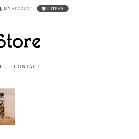
MY ACCOUNT
0 ITEMS
T
CONTACT