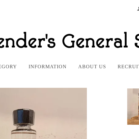
EGORY
INFORMATION
ABOUT US
RECRUI