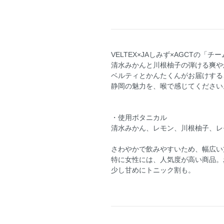
VELTEX×JAしみず×AGCTの「
清水みかんと川根柚子の弾ける爽や
ベルティとかんたくんがお届けする
静岡の魅力を、喉で感じてください
・使用ボタニカル
清水みかん、レモン、川根柚子、レ
さわやかで飲みやすいため、幅広い
特に女性には、人気度が高い商品。
少し甘めにトニック割も。