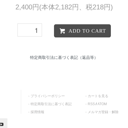
2,400円(本体2,182円、税218円)
ADD TO CART
特定商取引法に基づく表記（返品等）
プライバシーポリシー
カートを見る
特定商取引法に基づく表記
RSS
/
ATOM
採用情報
メルマガ登録・解除