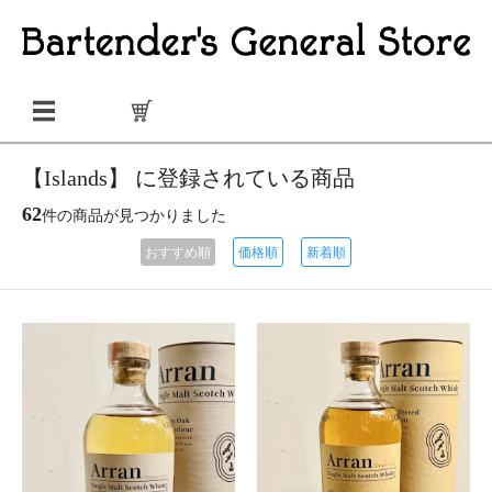
【Islands】 に登録されている商品
62
件の商品が見つかりました
おすすめ順
価格順
新着順