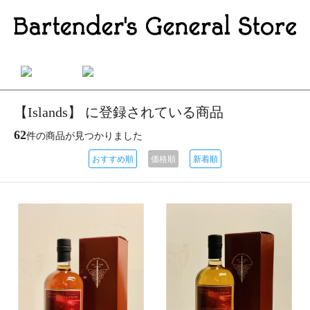
【Islands】 に登録されている商品
62
件の商品が見つかりました
おすすめ順
価格順
新着順