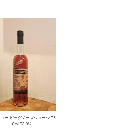
ロー ビッグノーズジョージ 75
0ml 53.9%