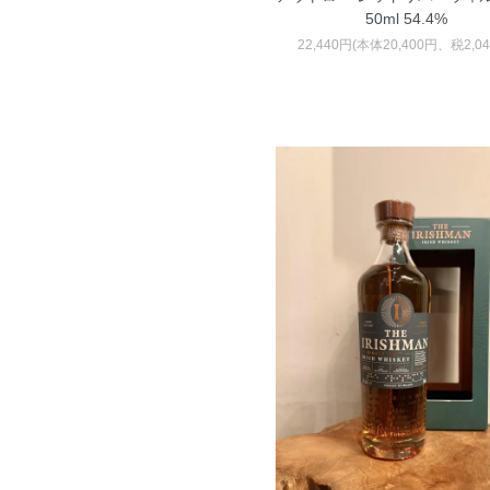
50ml 54.4%
22,440円(本体20,400円、税2,0