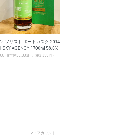
ン ソリスト ポートカスク 2014
HISKY AGENCY / 700ml 58.6%
466円(本体31,333円、税3,133円)
マイアカウント