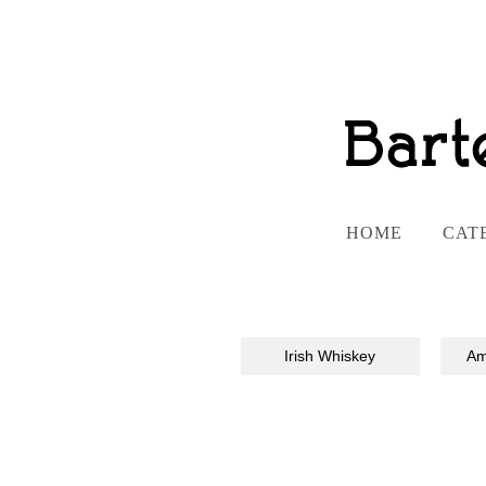
HOME
CAT
Irish Whiskey
Am