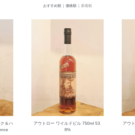
おすすめ順
|
価格順
| 新着順
ルク＆ハ
アウトロー ワイルドビル 750ml 53.
アウト
ilence
8%