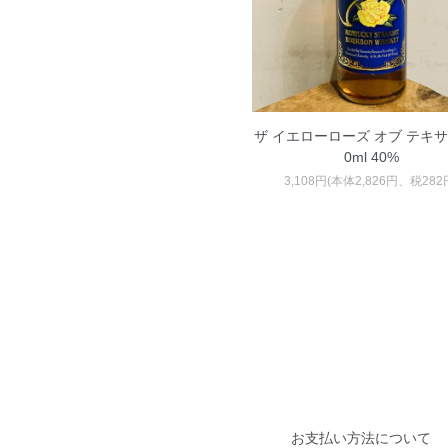
ザ イエローローズ オブ テキサス 
0ml 40%
3,108円(本体2,826円、税282
お支払い方法について