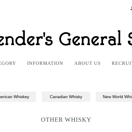
EGORY
INFORMATION
ABOUT US
RECRUI
erican Whiskey
Canadian Whisky
New World Whi
OTHER WHISKY