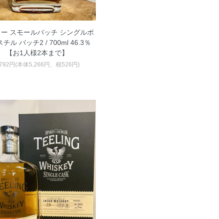
ー スモールバッチ シングルポ
チル バッチ2 / 700ml 46.3％
【お1人様2本まで】
,792円(本体5,266円、税526円)