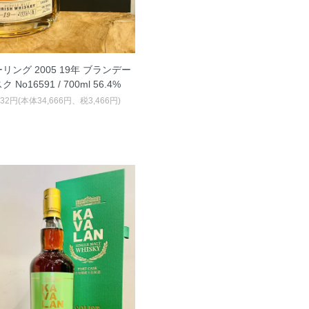
リング 2005 19年 ブランデー
ク No16591 / 700ml 56.4%
132円(本体34,666円、税3,466円)