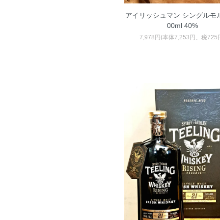
アイリッシュマン シングルモルト
00ml 40%
7,978円(本体7,253円、税725