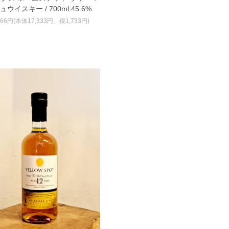
ュウイスキー / 700ml 45.6%
066円(本体17,333円、税1,733円)