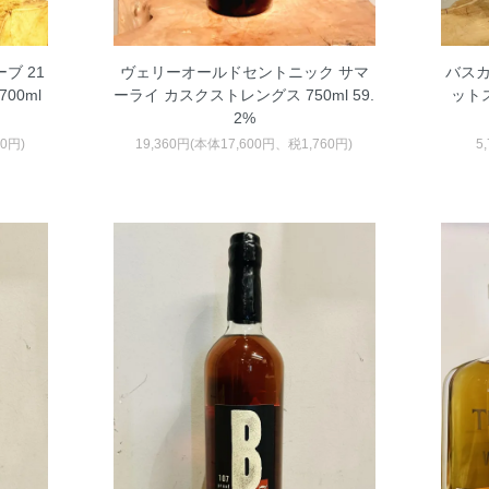
ブ 21
ヴェリーオールドセントニック サマ
バスカ
00ml
ーライ カスクストレングス 750ml 59.
ットス
2%
20円)
19,360円(本体17,600円、税1,760円)
5