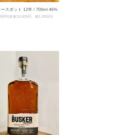
スポット 12年 / 700ml 46%
000円(本体10,000円、税1,000円)