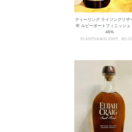
ティーリング ライジングリザー
年 ルビーポートフィニッシュ 7
46%
35,420円(本体32,200円、税3,2