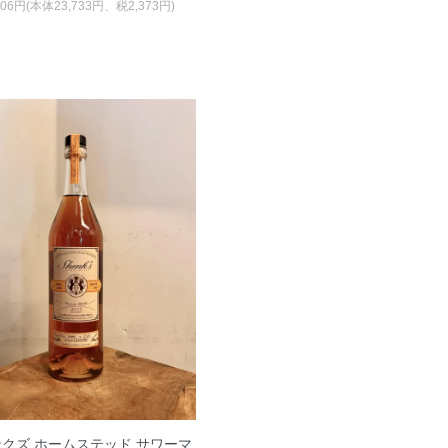
106円(本体23,733円、税2,373円)
クズ ホームステッド サワーマ