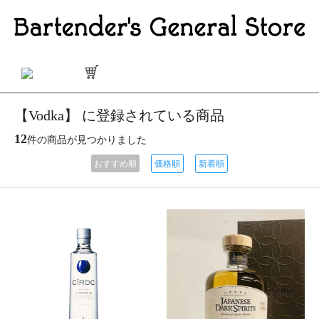
【Vodka】 に登録されている商品
12
件の商品が見つかりました
おすすめ順
価格順
新着順