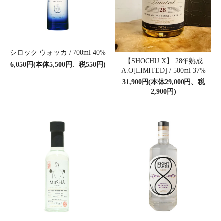
シロック ウォッカ / 700ml 40%
【SHOCHU X】 28年熟成
6,050円(本体5,500円、税550円)
A.O[LIMITED] / 500ml 37%
31,900円(本体29,000円、税
2,900円)