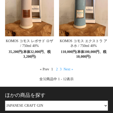
KOMOS コモス レポサド ロザ
KOMOS コモス エクストラ ア
/ 750ml 40%
ネホ / 750ml 40%
35,200円(本体32,000円、税
110,000円(本体100,000円、税
3,200円)
10,000円)
« Prev
1
2
3
Next »
全
32
商品中
1 - 12
表示
ほかの商品を探す