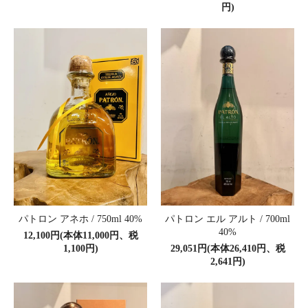
円)
パトロン アネホ / 750ml 40%
パトロン エル アルト / 700ml
40%
12,100円(本体11,000円、税
1,100円)
29,051円(本体26,410円、税
2,641円)