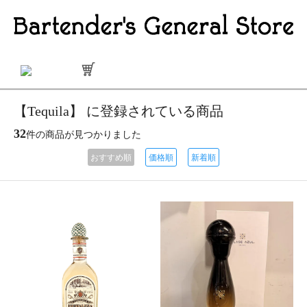
【Tequila】 に登録されている商品
32
件の商品が見つかりました
おすすめ順
価格順
新着順