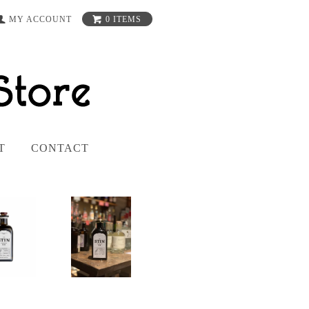
MY ACCOUNT
0 ITEMS
T
CONTACT