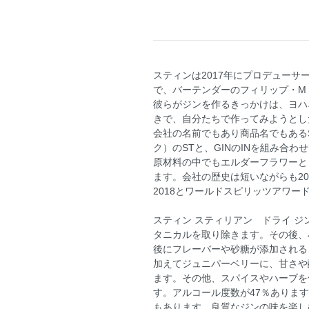
スティンは2017年にプロデュー
で、バーテンダーのフィリップ・M
彼らがジンを作るきっかけは、ヨハ
きで、自分たちで作ってみようとし
会社の名前でもあり商品名でもあるS
ク）のSTと、GINのINを組み合わ
原材料の中でもエルダーフラワーと
ます。会社の歴史は短いながらも2
2018とワールドスピリッツアワー
スティン スティリアン ドライ 
タニカルを取り除きます。その後、
後にフレーバーや砂糖が添加される
加えてジュニパーベリーに、甘さや
ます。その他、スパイスやハーブを
す。アルコール度数が47％ありま
もあります。良質なジンの味を楽し