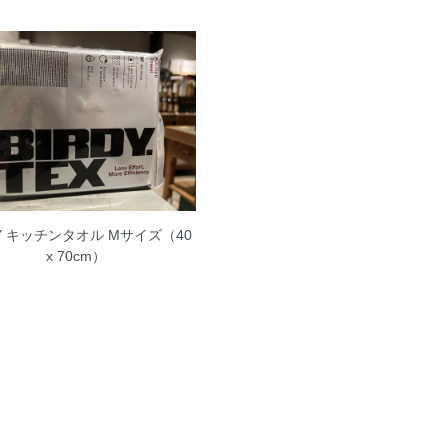
DY キッチンタオル Mサイズ（40
x 70cm）