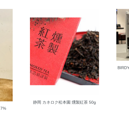
BIR
静岡 カネロク松本園 燻製紅茶 50g
37%