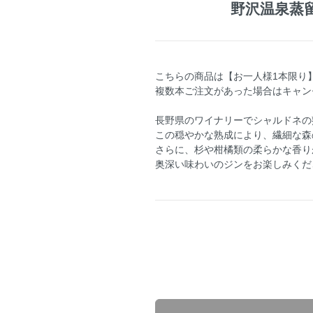
野沢温泉蒸留所
こちらの商品は【お一人様1本限り
複数本ご注文があった場合はキャン
長野県のワイナリーでシャルドネの熟
この穏やかな熟成により、繊細な森
さらに、杉や柑橘類の柔らかな香り
奥深い味わいのジンをお楽しみくだ