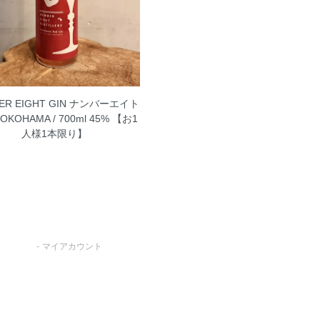
ER EIGHT GIN ナンバーエイト
OKOHAMA / 700ml 45% 【お1
人様1本限り】
マイアカウント