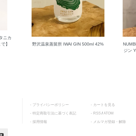
タニカ
野沢温泉蒸留所 IWAI GIN 500ml 42%
NUMB
本まで】
ジン Y
プライバシーポリシー
カートを見る
特定商取引法に基づく表記
RSS
/
ATOM
採用情報
メルマガ登録・解除