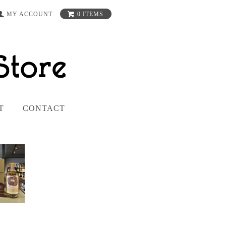
MY ACCOUNT
0 ITEMS
T
CONTACT