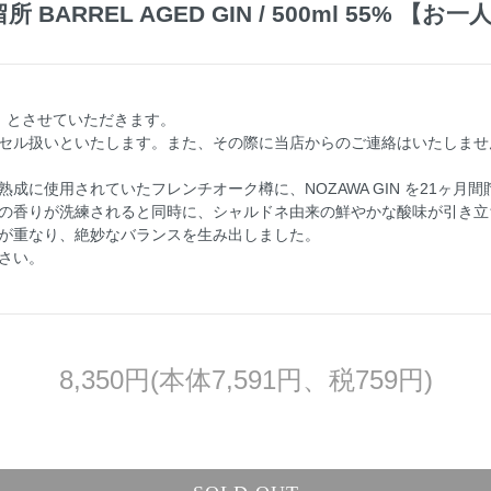
 BARREL AGED GIN / 500ml 55% 【お
】とさせていただきます。
セル扱いといたします。また、その際に当店からのご連絡はいたしませ
成に使用されていたフレンチオーク樽に、NOZAWA GIN を21ヶ月
の香りが洗練されると同時に、シャルドネ由来の鮮やかな酸味が引き立
が重なり、絶妙なバランスを生み出しました。
さい。
8,350円(本体7,591円、税759円)