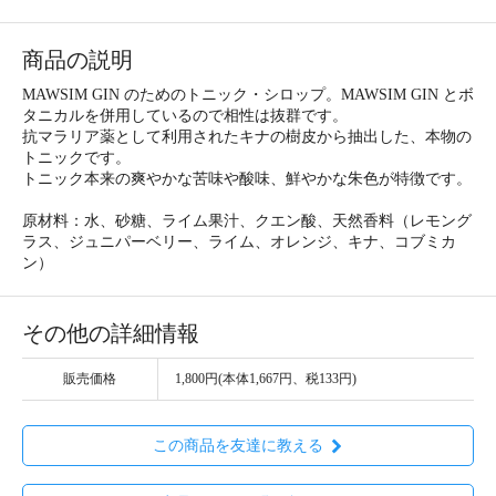
商品の説明
MAWSIM GIN のためのトニック・シロップ。MAWSIM GIN とボ
タニカルを併用しているので相性は抜群です。
抗マラリア薬として利用されたキナの樹皮から抽出した、本物の
トニックです。
トニック本来の爽やかな苦味や酸味、鮮やかな朱色が特徴です。
原材料：水、砂糖、ライム果汁、クエン酸、天然香料（レモング
ラス、ジュニパーベリー、ライム、オレンジ、キナ、コブミカ
ン）
その他の詳細情報
販売価格
1,800円(本体1,667円、税133円)
この商品を友達に教える