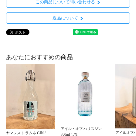
この商品について問い合わせる
返品について
あなたにおすすめの商品
アイル・オブ ハリスジン
アイルオブ
ヤマレスト ラムネ GIN /
700ml 45%