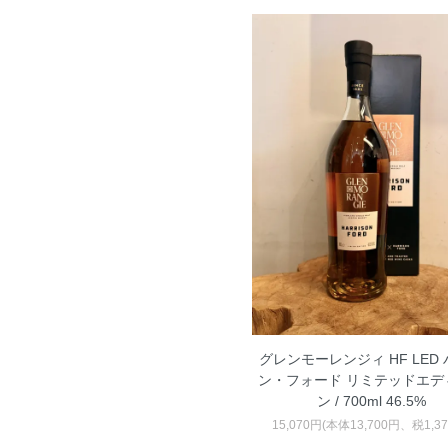
グレンモーレンジィ HF LED
ン・フォード リミテッドエデ
ン / 700ml 46.5%
15,070円(本体13,700円、税1,3