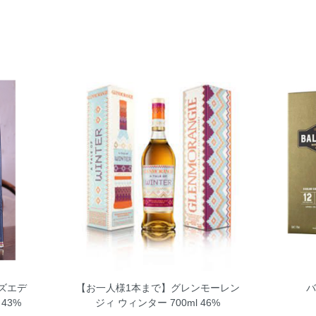
ズエデ
【お一人様1本まで】グレンモーレン
バ
 43%
ジィ ウィンター 700ml 46%