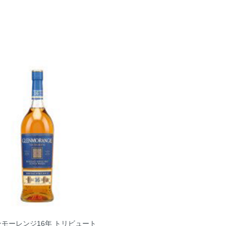
モーレンジ16年 トリビュート