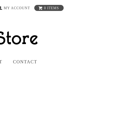
MY ACCOUNT
0 ITEMS
T
CONTACT