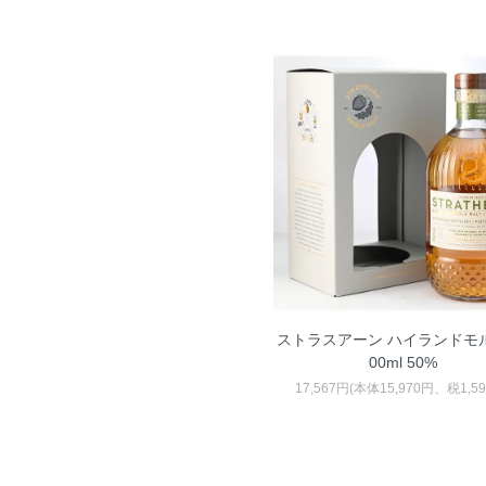
ストラスアーン ハイランドモルト
00ml 50%
17,567円(本体15,970円、税1,5