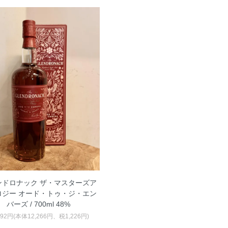
ンドロナック ザ・マスターズア
ロジー オード・トゥ・ジ・エン
バーズ / 700ml 48%
492円(本体12,266円、税1,226円)