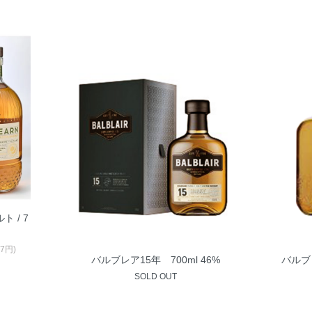
 / 7
97円)
バルブレア15年 700ml 46%
バルブ
SOLD OUT