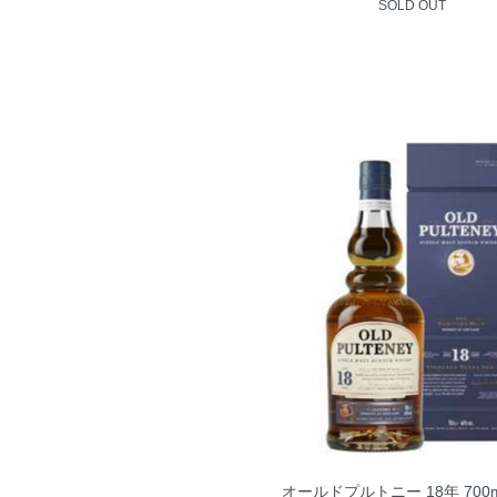
SOLD OUT
オールドプルトニー 18年 700m