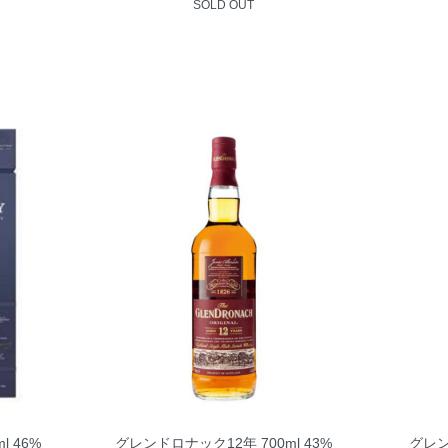
SOLD OUT
l 46%
グレンドロナック12年 700ml 43%
グレン