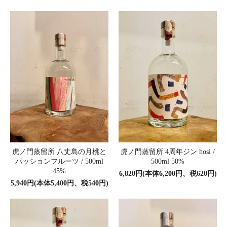
虎ノ門蒸留所 八丈島の月桃と
虎ノ門蒸留所 4周年ジン hosi /
パッションフルーツ / 500ml
500ml 50%
45%
6,820円(本体6,200円、税620円)
5,940円(本体5,400円、税540円)