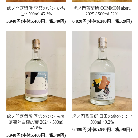
虎ノ門蒸留所 季節のジン いち
虎ノ門蒸留所 COMMON akeru
ご / 500ml 45.3%
2025 / 500ml 52%
5,940円(本体5,400円、税540円)
6,820円(本体6,200円、税620円)
虎ノ門蒸留所 季節のジン 赤丸
虎ノ門蒸留所 日田の森のジン /
薄荷と白樺の葉 2024 / 500ml
500ml 49.2%
45.8%
6,490円(本体5,900円、税590円)
5,940円(本体5,400円、税540円)