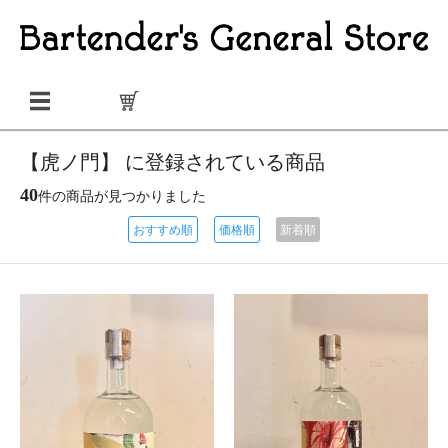
【虎ノ門】 に登録されている商品
40
件の商品が見つかりました
おすすめ順
価格順
新着順