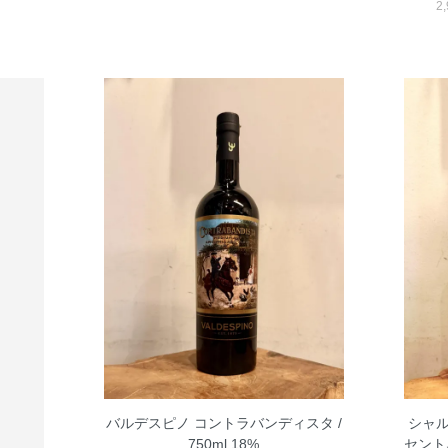
2
バルデスピノ コントラバンディスタ /
シャル
750ml 18%
セント