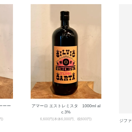
ャーーー
アマーロ エストレミスタ 1000ml al
c.3%
円)
6,600円(本体6,000円、税600円)
ジファー