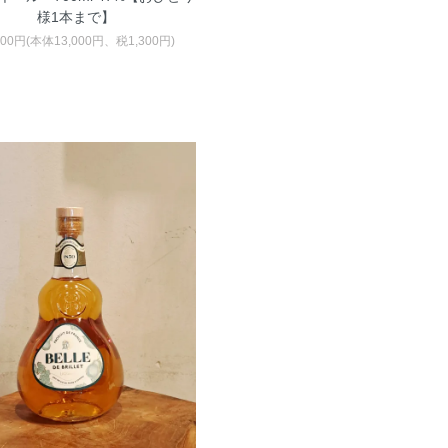
様1本まで】
300円(本体13,000円、税1,300円)