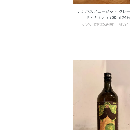
テンパスフュージット クレ
ド・カカオ / 700ml 24
6,540円(本体5,946円、税594