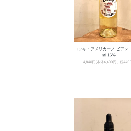
コッキ・アメリカーノ ビアンコ
ml 16%
4,840円(本体4,400円、税440