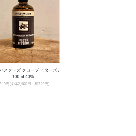
バスターズ クローブ ビターズ /
100ml 40%
,640円(本体2,400円、税240円)